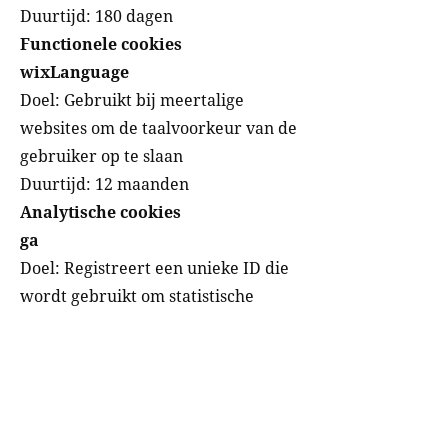
Duurtijd: 180 dagen
Functionele cookies
wixLanguage
Doel: Gebruikt bij meertalige
websites om de taalvoorkeur van de
gebruiker op te slaan
Duurtijd: 12 maanden
Analytische cookies
ga
Doel: Registreert een unieke ID die
wordt gebruikt om statistische
gegevens te genereren over hoe de
bezoeker de website gebruikt
Duurtijd: 2 jaar
gid
Doel: Registreert een unieke ID die